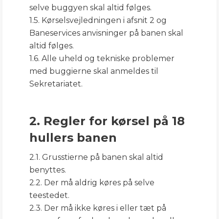
selve buggyen skal altid følges.
1.5. Kørselsvejledningen i afsnit 2 og
Baneservices anvisninger på banen skal
altid følges.
1.6. Alle uheld og tekniske problemer
med buggierne skal anmeldes til
Sekretariatet.
2. Regler for kørsel på 18
hullers banen
2.1. Grusstierne på banen skal altid
benyttes.
2.2. Der må aldrig køres på selve
teestedet.
2.3. Der må ikke køres i eller tæt på