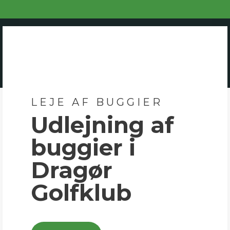
LEJE AF BUGGIER
Udlejning af
buggier i
Dragør
Golfklub