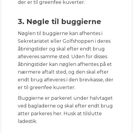
der er til greenfee kuverter.
3. Nøgle til buggierne
Nøglen til buggierne kan afhentes i
Sekretariatet eller Golfshoppen i deres
åbningstider og skal efter endt brug
afleveres samme sted. Uden for disses
åbningstider kan nøglen afhentes på et
nærmere aftalt sted, og den skal efter
endt brug afleveres i den brevkasse, der
er til greenfee kuverter.
Buggierne er parkeret under halvtaget
ved bagladerne og skal efter endt brug
atter parkeres her. Husk at tilslutte
ladestik.