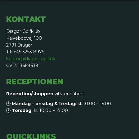
KONTAKT
Dragør Golfklub
Kalvebodvej 100
2791 Dragør
Tlf: +45 3253 8975
kontor@dragor-golf.dk
CVR: 13668639
RECEPTIONEN
Reception/shoppen
vil være åben:
🕙
Mandag – onsdag & fredag:
kl. 10:00 – 15:00
🕙
Torsdag:
kl. 10:00 – 17:00
QUICKLINKS