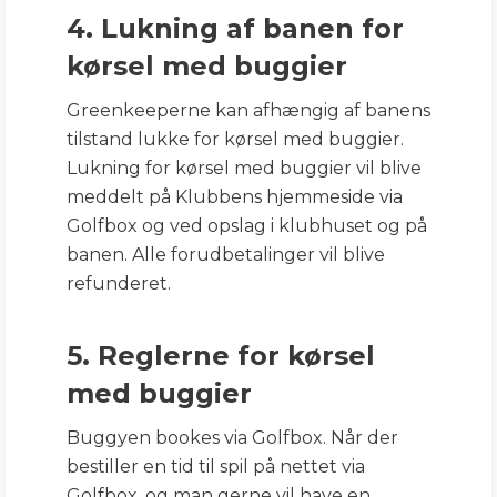
4. Lukning af banen for
kørsel med buggier
Greenkeeperne kan afhængig af banens
tilstand lukke for kørsel med buggier.
Lukning for kørsel med buggier vil blive
meddelt på Klubbens hjemmeside via
Golfbox og ved opslag i klubhuset og på
banen. Alle forudbetalinger vil blive
refunderet.
5. Reglerne for kørsel
med buggier
Buggyen bookes via Golfbox. Når der
bestiller en tid til spil på nettet via
Golfbox, og man gerne vil have en