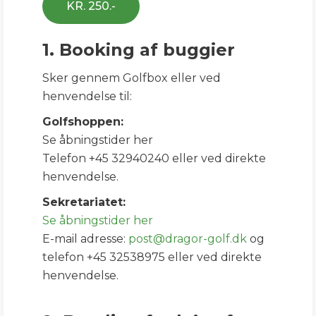
KR. 250.-
1. Booking af buggier
Sker gennem Golfbox eller ved
henvendelse til:
Golfshoppen:
Se åbningstider her
Telefon +45 32940240 eller ved direkte
henvendelse.
Sekretariatet:
Se åbningstider her
E-mail adresse:
post@dragor-golf.dk
og
telefon +45 32538975 eller ved direkte
henvendelse.