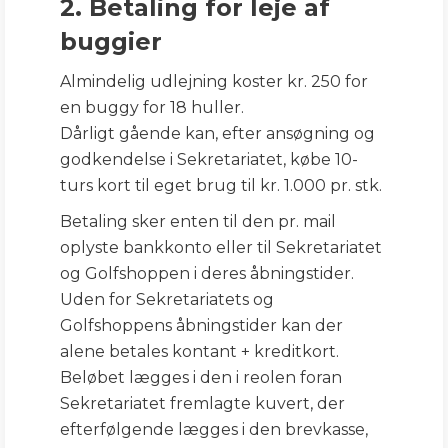
2. Betaling for leje af
buggier
Almindelig udlejning koster kr. 250 for
en buggy for 18 huller.
Dårligt gående kan, efter ansøgning og
godkendelse i Sekretariatet, købe 10-
turs kort til eget brug til kr. 1.000 pr. stk.
Betaling sker enten til den pr. mail
oplyste bankkonto eller til Sekretariatet
og Golfshoppen i deres åbningstider.
Uden for Sekretariatets og
Golfshoppens åbningstider kan der
alene betales kontant + kreditkort.
Beløbet lægges i den i reolen foran
Sekretariatet fremlagte kuvert, der
efterfølgende lægges i den brevkasse,