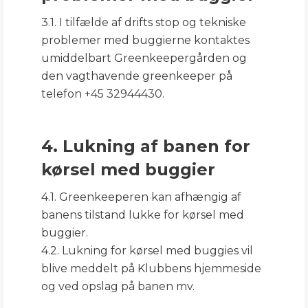
3.1. I tilfælde af drifts stop og tekniske
problemer med buggierne kontaktes
umiddelbart Greenkeepergården og
den vagthavende greenkeeper på
telefon +45 32944430.
4. Lukning af banen for
kørsel med buggier
4.1. Greenkeeperen kan afhængig af
banens tilstand lukke for kørsel med
buggier.
4.2. Lukning for kørsel med buggies vil
blive meddelt på Klubbens hjemmeside
og ved opslag på banen mv.