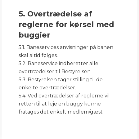
5. Overtrædelse af
reglerne for kørsel med
buggier
5.1. Baneservices anvisninger på banen
skal altid følges.
5.2. Baneservice indberetter alle
overtrædelser til Bestyrelsen.
5.3. Bestyrelsen tager stilling til de
enkelte overtrædelser.
5.4. Ved overtrædelser af reglerne vil
retten til at leje en buggy kunne
fratages det enkelt medlem/gæst.