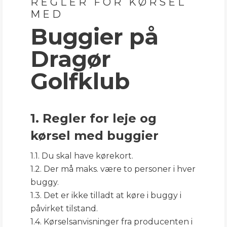
REGLER FOR KØRSEL
MED
Buggier på
Dragør
Golfklub
1. Regler for leje og
kørsel med buggier
1.1. Du skal have kørekort.
1.2. Der må maks. være to personer i hver
buggy.
1.3. Det er ikke tilladt at køre i buggy i
påvirket tilstand.
1.4. Kørselsanvisninger fra producenten i