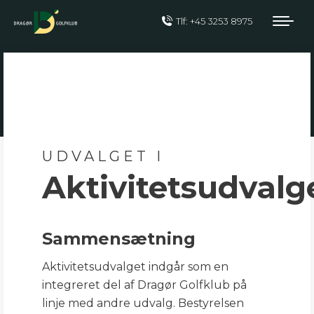
Tlf: +45 3253 8975
UDVALGET I
Aktivitetsudvalg
Sammensætning
Aktivitetsudvalget indgår som en
integreret del af Dragør Golfklub på
linje med andre udvalg. Bestyrelsen