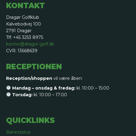
KONTAKT
Dragør Golfklub
Kalvebodvej 100
2791 Dragør
Tlf: +45 3253 8975
kontor@dragor-golf.dk
CVR: 13668639
RECEPTIONEN
Reception/shoppen
vil være åben:
Mandag – onsdag & fredag:
kl. 10:00 – 15:00
Torsdag:
kl. 10:00 – 17:00
QUICKLINKS
Banestatus