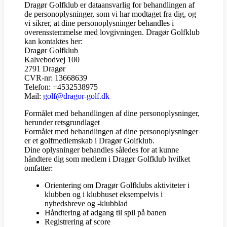
Dragør Golfklub er dataansvarlig for behandlingen af
de personoplysninger, som vi har modtaget fra dig, og
vi sikrer, at dine personoplysninger behandles i
overensstemmelse med lovgivningen. Dragør Golfklub
kan kontaktes her:
Dragør Golfklub
Kalvebodvej 100
2791 Dragør
CVR-nr: 13668639
Telefon: +4532538975
Mail:
golf@dragor-golf.dk
Formålet med behandlingen af dine personoplysninger,
herunder retsgrundlaget
Formålet med behandlingen af dine personoplysninger
er et golfmedlemskab i Dragør Golfklub.
Dine oplysninger behandles således for at kunne
håndtere dig som medlem i Dragør Golfklub hvilket
omfatter:
Orientering om Dragør Golfklubs aktiviteter i
klubben og i klubhuset eksempelvis i
nyhedsbreve og -klubblad
Håndtering af adgang til spil på banen
Registrering af score