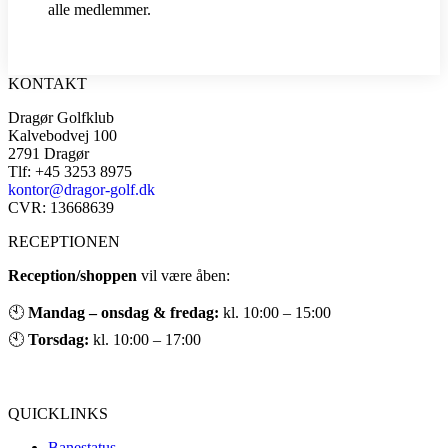
alle medlemmer.
KONTAKT
Dragør Golfklub
Kalvebodvej 100
2791 Dragør
Tlf: +45 3253 8975
kontor@dragor-golf.dk
CVR: 13668639
RECEPTIONEN
Reception/shoppen
vil være åben:
🕙
Mandag – onsdag & fredag:
kl. 10:00 – 15:00
🕙
Torsdag:
kl. 10:00 – 17:00
QUICKLINKS
Banestatus