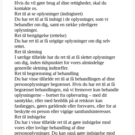
Hvis du vil gøre brug af dine rettigheder, skal du
kontakte os.
Ret til at se oplysninger (indsigtsret)
Du har ret til at få indsigt i de oplysninger, som vi
behandler om dig, samt en række yderligere
oplysninger.
Ret til berigtigelse (rettelse)
Du har ret til at få urigtige oplysninger om dig selv
rettet.
Ret til sletning
I særlige tilfælde har du ret til at få slettet oplysninger
om dig, inden tidspunktet for vores almindelige
generelle sletning indtræffer.
Ret til begrænsning af behandling
Du har visse tilfælde ret til at få behandlingen af dine
personoplysninger begrænset. Hvis du har ret til at få
begrænset behandlingen, må vi fremover kun behandle
oplysningerne – bortset fra opbevaring – med dit
samtykke, eller med henblik på at retskrav kan
fastlægges, gøres gældende eller forsvares, eller for at
beskytte en person eller vigtige samfundsinteresser.
Ret til indsigelse
Du har i visse tilfælde ret til at gøre indsigelse mod
vores eller lovlige behandling af dine
personoplysninger. Du kan også gøre indsigelse mod