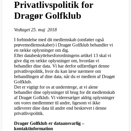
Privatlivspolitik for
Dragør Golfklub
Vedtaget 25. maj 2018
I forbindelse med dit medlemskab (omfatter også
prøvemedlemsskaber) i Dragør Golfklub behandler vi
en række oplysninger om dig.
Efter databeskyttelsesforordningens artikel 13 skal vi
give dig en række oplysninger om, hvordan vi
behandler dine data. Vi har derfor udfærdiget denne
privatlivspolitik, hvor du kan læse nærmere om
behandlingen af dine data, når du er medlem af Dragør
Golfklub.
Det er vigtigt for os at understrege, at vi alene
behandler dine oplysninger til brug for dit medlemskab
af Dragør Gofklub. Vi videresælger aldrig oplysninger
om vores medlemmer til andre, ligesom vi ikke
udleverer dine data til andre end beskrevet i denne
privatlivspolitik.
Dragør Golfklub er dataansvarlig –
kontaktinformation