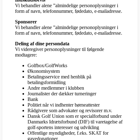
Vi behandler alene ”almindelige personoplysninger i
form af navn, telefonnummer, fødedato, e-mailadresse.
Sponsorer
Vi behandler alene ”almindelige personoplysninger i
form af navn, telefonnummer, fødedato, e-mailadresse.
Deling af dine persondata
Vi videregiver personoplysninger til følgende
modtagere:
Golfbox/GolfWorks
Økonomisystem
Betalingsservice med henblik på
betalingsformidling
Andre medlemmer i klubben
Journalister der dækker turneringer
Bank
Politiet når vi indhenter børneattester
Rådgivere som advokater og revisorer m.v.
Dansk Golf Union som er specialforbund under
Danmarks Idrætsforbund (DIF) til varetagelse af
golf-sportens interesser og udvikling
Offentlige myndigheder, f.eks. SKAT for
gavedonationer