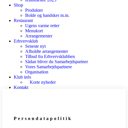
Shop
Produkter
Bolde og handsker m.m.
Restaurant
Ugens varme retter
Menukort
Arrangementer
Erhvervsklub
Seneste nyt
Afholdte arrangementer
Tilbud fra Erhvervsklubben
Sådan bliver du Samarbejdspartner
Vores Samarbejdspartnere
Organisation
Klub info
Korte nyheder
Kontakt
Persondatapolitik