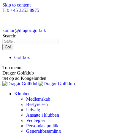
Skip to content
Tlf: +45 3253 8975
|
kontor@dragor-golf.dk
Search:
Golfbox
Top menu
Dragør Golfklub
tæt op ad Kongelunden
Klubben
Medlemskab
Bestyrelsen
Udvalg
Ansatte i klubben
Vedtægter
Persondatapolitik
Generalforsamling