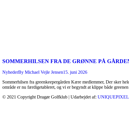
SOMMERHILSEN FRA DE GRØNNE PÅ GÅRDE
Nyheder
By
Michael Vejle Jensen
15. juni 2026
Sommerhilsen fra greenkeepergården Kære medlemmer, Der sker heldig
område er nu færdigetableret, og vi er begyndt at klippe både green
© 2021 Copyright Dragør Golfklub | Udarbejdet af:
UNIQUEPIXEL