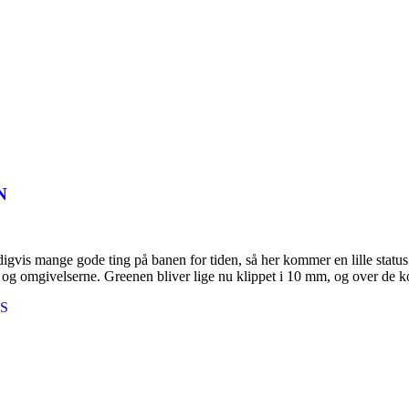
N
vis mange gode ting på banen for tiden, så her kommer en lille statu
en og omgivelserne. Greenen bliver lige nu klippet i 10 mm, og over 
S