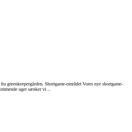
s fra greenkeepergården. Shortgame-området Vores nye shortgame-
de kommende uger sænker vi…