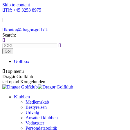
Skip to content
Tlf: +45 3253 8975
|
kontor@dragor-golf.dk
Search:
Golfbox
Top menu
Dragør Golfklub
tæt op ad Kongelunden
Klubben
Medlemskab
Bestyrelsen
Udvalg
Ansatte i klubben
Vedtægter
Persondatapolitik