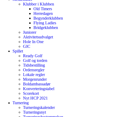
Klubber i Klubben
Old Timers
Herredagen
Begynderklubben
Flying Ladies
Bridgeklubben
Juniorer
Aktivitetsudvalget
Hole In One
GIC
Spillet
Ready Golf
Golf og torden
Tidsbestilling
Ordensregler
Lokale regler
Morgenrunder
Boldambassadør
Konverteringstabel
Scorekort
Nyt HCP 2021
Turnering
Turneringskalender
Turneringsnyt
Turneringsbestemmelser