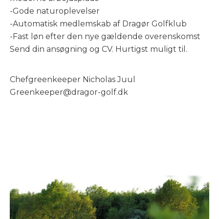
-Gode naturoplevelser
-Automatisk medlemskab af Dragør Golfklub
-Fast løn efter den nye gældende overenskomst
Send din ansøgning og CV. Hurtigst muligt til.
Chefgreenkeeper Nicholas Juul
Greenkeeper@dragor-golf.dk