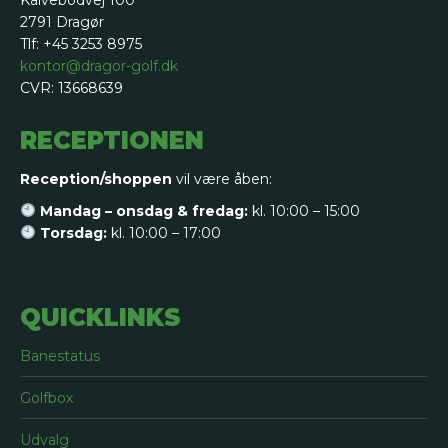
Kalvebodvej 100
2791 Dragør
Tlf: +45 3253 8975
kontor@dragor-golf.dk
CVR: 13668639
RECEPTIONEN
Reception/shoppen
vil være åben:
Mandag – onsdag & fredag:
kl. 10:00 – 15:00
Torsdag:
kl. 10:00 – 17:00
QUICKLINKS
Banestatus
Golfbox
Udvalg