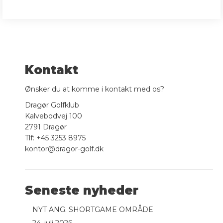
Kontakt
Ønsker du at komme i kontakt med os?
Dragør Golfklub
Kalvebodvej 100
2791 Dragør
Tlf: +45 3253 8975
kontor@dragor-golf.dk
Seneste nyheder
NYT ANG. SHORTGAME OMRÅDE