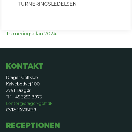
TURNERINGSLEDELSEN
Turneringsplan 2024
KONTAKT
Dragør Golfklub
Kalvebodvej 100
2791 Dragør
Tlf: +45 3253 8975
kontor@dragor-golf.dk
CVR: 13668639
RECEPTIONEN