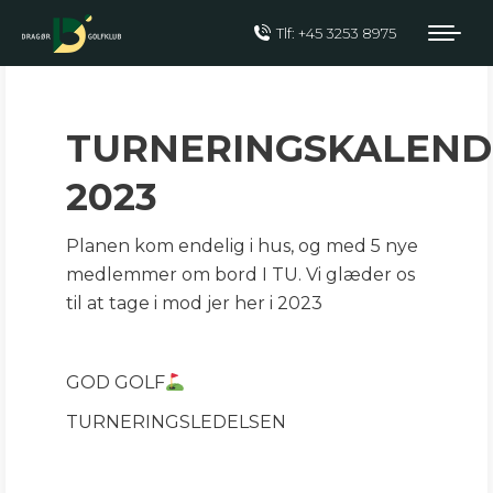
Tlf: +45 3253 8975
TURNERINGSPLAN
2023
TURNERINGSKALEND
2023
Planen kom endelig i hus, og med 5 nye
medlemmer om bord I TU. Vi glæder os
til at tage i mod jer her i 2023
GOD GOLF
TURNERINGSLEDELSEN