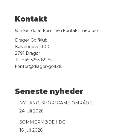
Kontakt
Ønsker du at komme i kontakt med os?
Dragør Golfklub
Kalvebodvej 100
2791 Dragør
Tlf: +45 3253 8975
kontor@dragor-golf.dk
Seneste nyheder
NYT ANG. SHORTGAME OMRÅDE
24. juli 2026
SOMMERMØDE I DG
16. juli 2026