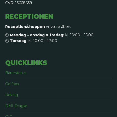
CVR: 13668639
RECEPTIONEN
Reception/shoppen
vil være åben:
🕙
Mandag – onsdag & fredag:
kl. 10:00 – 15:00
🕙
Torsdag:
kl. 10:00 – 17:00
QUICKLINKS
Banestatus
Golfbox
Udvalg
DMI-Dragør
GIC