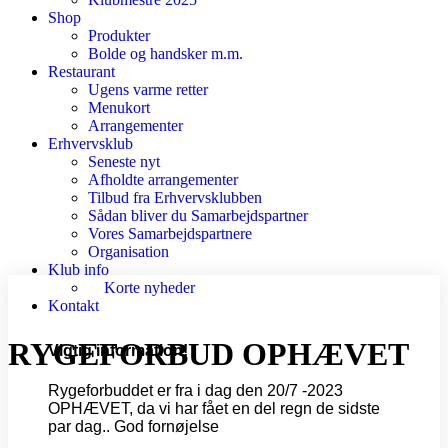
Shop
Produkter
Bolde og handsker m.m.
Restaurant
Ugens varme retter
Menukort
Arrangementer
Erhvervsklub
Seneste nyt
Afholdte arrangementer
Tilbud fra Erhvervsklubben
Sådan bliver du Samarbejdspartner
Vores Samarbejdspartnere
Organisation
Klub info
Korte nyheder
Kontakt
RYGEFORBUD OPHÆVET
Vigtig information!
Rygeforbuddet er fra i dag den 20/7 -2023
OPHÆVET, da vi har fået en del regn de sidste
par dag.. God fornøjelse