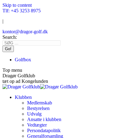
Skip to content
Tlf: +45 3253 8975
|
kontor@dragor-golf.dk
Search:
Golfbox
Top menu
Dragør Golfklub
tæt op ad Kongelunden
Klubben
Medlemskab
Bestyrelsen
Udvalg
Ansatte i klubben
Vedtægter
Persondatapolitik
Generalforsamling