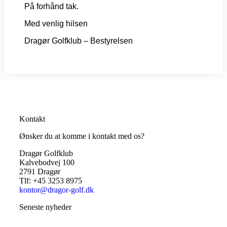
På forhånd tak.
Med venlig hilsen
Dragør Golfklub – Bestyrelsen
Kontakt
Ønsker du at komme i kontakt med os?
Dragør Golfklub
Kalvebodvej 100
2791 Dragør
Tlf: +45 3253 8975
kontor@dragor-golf.dk
Seneste nyheder