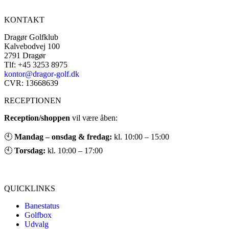
KONTAKT
Dragør Golfklub
Kalvebodvej 100
2791 Dragør
Tlf: +45 3253 8975
kontor@dragor-golf.dk
CVR: 13668639
RECEPTIONEN
Reception/shoppen
vil være åben:
🕙
Mandag – onsdag & fredag:
kl. 10:00 – 15:00
🕙
Torsdag:
kl. 10:00 – 17:00
QUICKLINKS
Banestatus
Golfbox
Udvalg