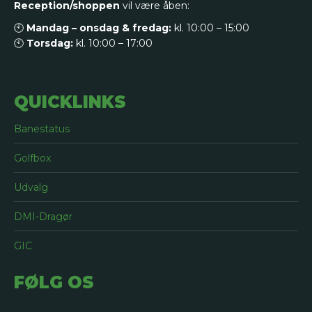
Reception/shoppen
vil være åben:
🕙
Mandag – onsdag & fredag:
kl. 10:00 – 15:00
🕙
Torsdag:
kl. 10:00 – 17:00
QUICKLINKS
Banestatus
Golfbox
Udvalg
DMI-Dragør
GIC
FØLG OS