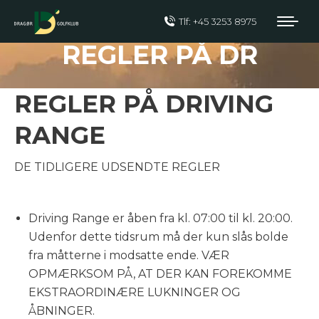
Tlf: +45 3253 8975
REGLER PÅ DR
REGLER PÅ DRIVING
RANGE
DE TIDLIGERE UDSENDTE REGLER
Driving Range er åben fra kl. 07:00 til kl. 20:00.
Udenfor dette tidsrum må der kun slås bolde
fra måtterne i modsatte ende. VÆR
OPMÆRKSOM PÅ, AT DER KAN FOREKOMME
EKSTRAORDINÆRE LUKNINGER OG
ÅBNINGER.