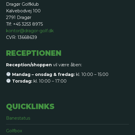
Dragør Golfklub
Kalvebodvej 100
2791 Dragør
Tlf: +45 3253 8975
kontor@dragor-golf.dk
CVR: 13668639
RECEPTIONEN
Reception/shoppen
vil være åben:
Mandag – onsdag & fredag:
kl. 10:00 – 15:00
Torsdag:
kl. 10:00 – 17:00
QUICKLINKS
Banestatus
Golfbox