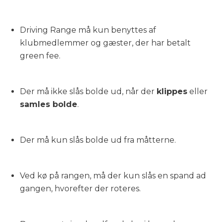
Driving Range må kun benyttes af
klubmedlemmer og gæster, der har betalt
green fee.
Der må ikke slås bolde ud, når der
klippes
eller
samles bolde
.
Der må kun slås bolde ud fra måtterne.
Ved kø på rangen, må der kun slås en spand ad
gangen, hvorefter der roteres.