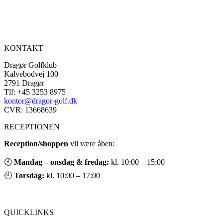
KONTAKT
Dragør Golfklub
Kalvebodvej 100
2791 Dragør
Tlf: +45 3253 8975
kontor@dragor-golf.dk
CVR: 13668639
RECEPTIONEN
Reception/shoppen
vil være åben:
🕙
Mandag – onsdag & fredag:
kl. 10:00 – 15:00
🕙
Torsdag:
kl. 10:00 – 17:00
QUICKLINKS