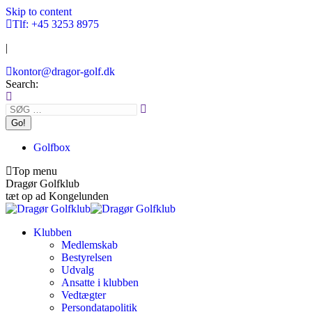
Skip to content
Tlf: +45 3253 8975
|
kontor@dragor-golf.dk
Search:
Golfbox
Top menu
Dragør Golfklub
tæt op ad Kongelunden
Klubben
Medlemskab
Bestyrelsen
Udvalg
Ansatte i klubben
Vedtægter
Persondatapolitik