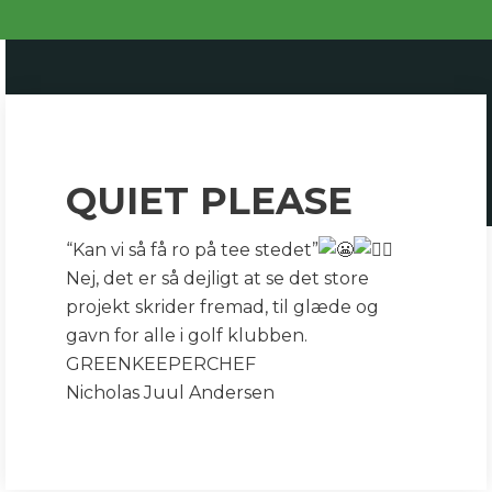
QUIET PLEASE
“Kan vi så få ro på tee stedet”
Nej, det er så dejligt at se det store
projekt skrider fremad, til glæde og
gavn for alle i golf klubben.
GREENKEEPERCHEF
Nicholas Juul Andersen