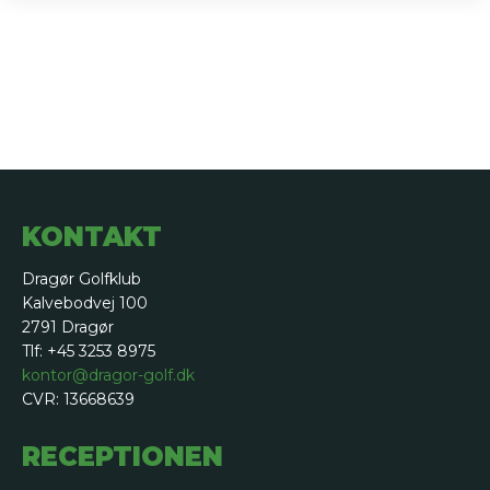
KONTAKT
Dragør Golfklub
Kalvebodvej 100
2791 Dragør
Tlf: +45 3253 8975
kontor@dragor-golf.dk
CVR: 13668639
RECEPTIONEN