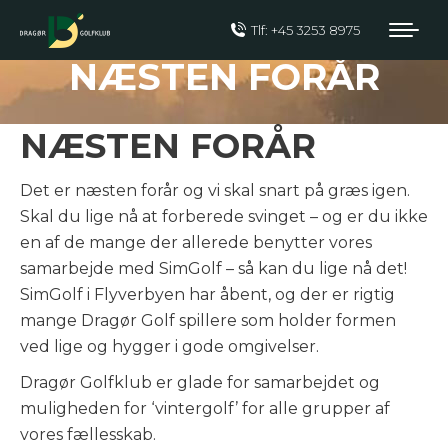
Tlf: +45 3253 8975
NÆSTEN FORÅR
NÆSTEN FORÅR
Det er næsten forår og vi skal snart på græs igen.
Skal du lige nå at forberede svinget – og er du ikke
en af de mange der allerede benytter vores
samarbejde med SimGolf – så kan du lige nå det!
SimGolf i Flyverbyen har åbent, og der er rigtig
mange Dragør Golf spillere som holder formen
ved lige og hygger i gode omgivelser.
Dragør Golfklub er glade for samarbejdet og
muligheden for ‘vintergolf’ for alle grupper af
vores fællesskab.