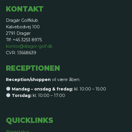
KONTAKT
Dragør Golfklub
Kalvebodvej 100
2791 Dragør
Tlf: +45 3253 8975
kontor@dragor-golf.dk
CVR: 13668639
RECEPTIONEN
Reception/shoppen
vil være åben:
Mandag – onsdag & fredag:
kl. 10:00 – 15:00
Torsdag:
kl. 10:00 – 17:00
QUICKLINKS
Banestatus