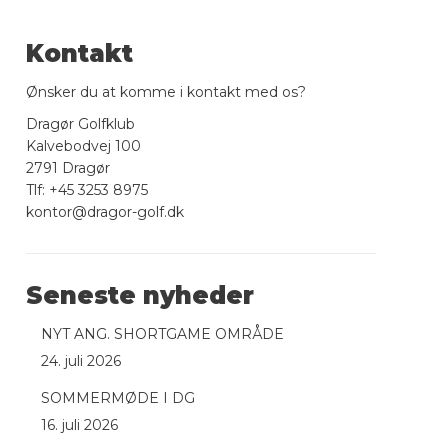
Kontakt
Ønsker du at komme i kontakt med os?
Dragør Golfklub
Kalvebodvej 100
2791 Dragør
Tlf: +45 3253 8975
kontor@dragor-golf.dk
Seneste nyheder
NYT ANG. SHORTGAME OMRÅDE
24. juli 2026
SOMMERMØDE I DG
16. juli 2026