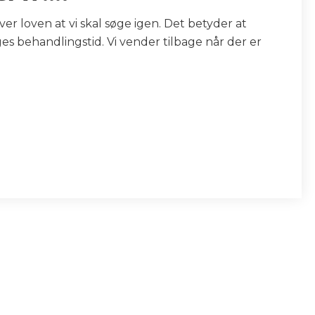
er loven at vi skal søge igen. Det betyder at
ges behandlingstid. Vi vender tilbage når der er