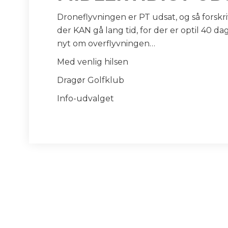
Droneflyvningen er PT udsat, og så forskriv
der KAN gå lang tid, for der er optil 40 da
nyt om overflyvningen…
Med venlig hilsen
Dragør Golfklub
Info-udvalget