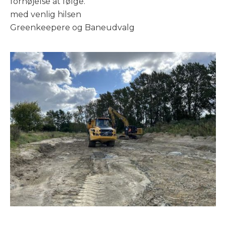
fornøjelse at følge.
med venlig hilsen
Greenkeepere og Baneudvalg