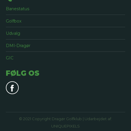
Banestatus
Golfbox
Udvalg
DMI-Dragør
GIC
FØLG OS
© 2021 Copyright Dragør Golfklub | Udarbejdet af:
UNIQUEPIXELS