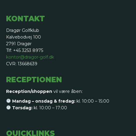
KONTAKT
Dragør Golfklub
Kalvebodvej 100
2791 Dragør
Tlf: +45 3253 8975
kontor@dragor-golf.dk
CVR: 13668639
RECEPTIONEN
Reception/shoppen
vil være åben:
Mandag – onsdag & fredag:
kl. 10:00 – 15:00
Torsdag:
kl. 10:00 – 17:00
QUICKLINKS