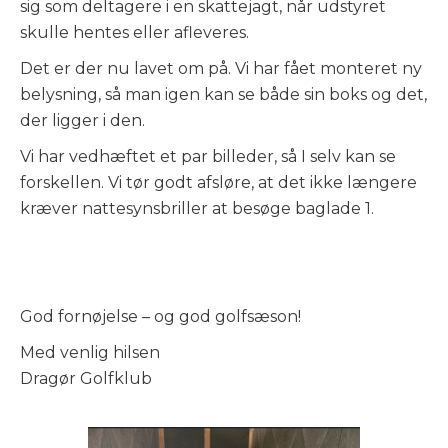
sig som deltagere i en skattejagt, når udstyret
skulle hentes eller afleveres.
Det er der nu lavet om på. Vi har fået monteret ny
belysning, så man igen kan se både sin boks og det,
der ligger i den.
Vi har vedhæftet et par billeder, så I selv kan se
forskellen. Vi tør godt afsløre, at det ikke længere
kræver nattesynsbriller at besøge baglade 1.
God fornøjelse – og god golfsæson!
Med venlig hilsen
Dragør Golfklub