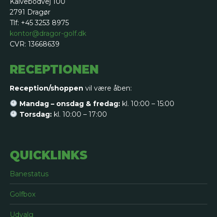
Kalvebodvej 100
2791 Dragør
Tlf: +45 3253 8975
kontor@dragor-golf.dk
CVR: 13668639
RECEPTIONEN
Reception/shoppen
vil være åben:
Mandag – onsdag & fredag:
kl. 10:00 – 15:00
Torsdag:
kl. 10:00 – 17:00
QUICKLINKS
Banestatus
Golfbox
Udvalg