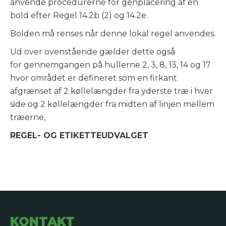
anvende procedurerne for genplacering af en
bold efter Regel 14.2b (2) og 14.2e.
Bolden må renses når denne lokal regel anvendes.
Ud over ovenstående gælder dette også
for gennemgangen på hullerne 2, 3, 8, 13, 14 og 17
hvor området er defineret som en firkant
afgrænset af 2 køllelængder fra yderste træ i hver
side og 2 køllelængder fra midten af linjen mellem
træerne,
REGEL- OG ETIKETTEUDVALGET
KONTAKT