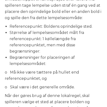
spilleren tage lempelse uden straf én gang ved at
placere den oprindelige bold eller en anden bold i
og spille den fra dette lempelsesområde:
Referencepunkt: Boldens oprindelige sted.
Størrelse af lempelsesområdet målt fra
referencepunkt: 1 køllelængde fra
referencepunktet, men med disse
begrænsninger:
Begrænsninger for placeringen af
lempelsesområdet:
o Må ikke være tættere på hullet end
referencepunktet, og
o Skal være i det generelle område.
Når der gøres brug af denne lokalregel, skal
spilleren vælge et sted at placere bolden og