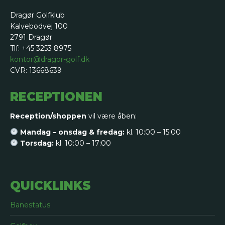
Dragør Golfklub
Kalvebodvej 100
2791 Dragør
Tlf: +45 3253 8975
kontor@dragor-golf.dk
CVR: 13668639
RECEPTIONEN
Reception/shoppen
vil være åben:
Mandag – onsdag & fredag:
kl. 10:00 – 15:00
Torsdag:
kl. 10:00 – 17:00
QUICKLINKS
Banestatus