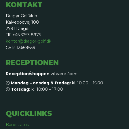
KONTAKT
Dragør Golfklub
Kalvebodvej 100
2791 Dragør
Tlf: +45 3253 8975
kontor@dragor-golf.dk
CVR: 13668639
RECEPTIONEN
Reception/shoppen
vil være åben:
🕙
Mandag – onsdag & fredag:
kl. 10:00 – 15:00
🕙
Torsdag:
kl. 10:00 – 17:00
QUICKLINKS
Banestatus