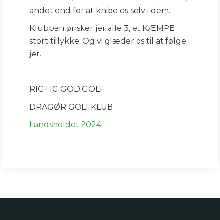
andet end for at knibe os selv i dem.
Klubben ønsker jer alle 3, et KÆMPE
stort tillykke. Og vi glæder os til at følge
jer.
RIGTIG GOD GOLF
DRAGØR GOLFKLUB
Landsholdet 2024