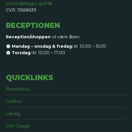
kontor@dragor-golf.dk
CVR: 13668639
RECEPTIONEN
Reception/shoppen
vil være åben:
Mandag – onsdag & fredag:
kl. 10:00 – 15:00
Torsdag:
kl. 10:00 – 17:00
QUICKLINKS
Banestatus
Golfbox
Udvalg
DMI-Dragør