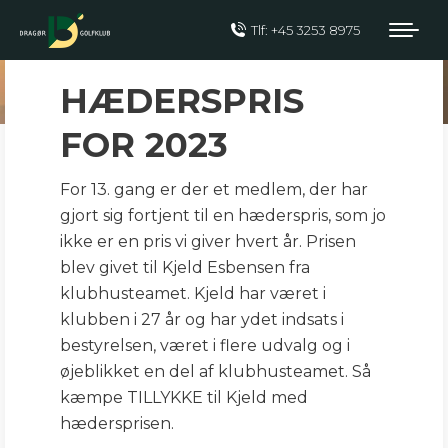
Tlf: +45 3253 8975
HÆDERSPRIS 2023
HÆDERSPRIS
FOR 2023
For 13. gang er der et medlem, der har
gjort sig fortjent til en hæderspris, som jo
ikke er en pris vi giver hvert år. Prisen
blev givet til Kjeld Esbensen fra
klubhusteamet. Kjeld har været i
klubben i 27 år og har ydet indsats i
bestyrelsen, været i flere udvalg og i
øjeblikket en del af klubhusteamet. Så
kæmpe TILLYKKE til Kjeld med
hædersprisen.