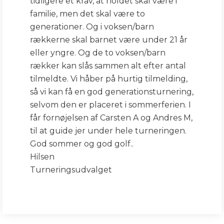
tidligere et krav, at holdet skal være i
familie, men det skal være to
generationer. Og i voksen/barn
rækkerne skal barnet være under 21 år
eller yngre. Og de to voksen/barn
rækker kan slås sammen alt efter antal
tilmeldte. Vi håber på hurtig tilmelding,
så vi kan få en god generationsturnering,
selvom den er placeret i sommerferien. I
får fornøjelsen af Carsten A og Andres M,
til at guide jer under hele turneringen.
God sommer og god golf..
Hilsen
Turneringsudvalget