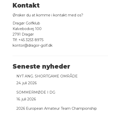
Kontakt
Ønsker du at komme i kontakt med os?
Dragør Golfklub
Kalvebodvej 100
2791 Dragør
Tlf: +45 3253 8975
kontor@dragor-golf.dk
Seneste nyheder
NYT ANG. SHORTGAME OMRÅDE
24. juli 2026
SOMMERMØDE I DG
16. juli 2026
2026 European Amateur Team Championship