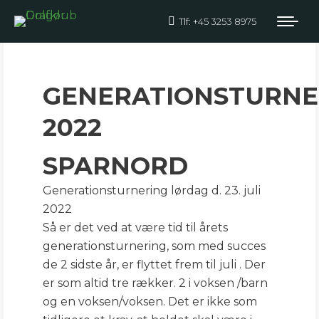
Tlf: +45 3253 8975
GENERATIONSTURNER
2022
GENERATIONSTURNE
2022
SPARNORD
Generationsturnering lørdag d. 23. juli
2022
Så er det ved at være tid til årets
generationsturnering, som med succes
de 2 sidste år, er flyttet frem til juli . Der
er som altid tre rækker. 2 i voksen /barn
og en voksen/voksen. Det er ikke som