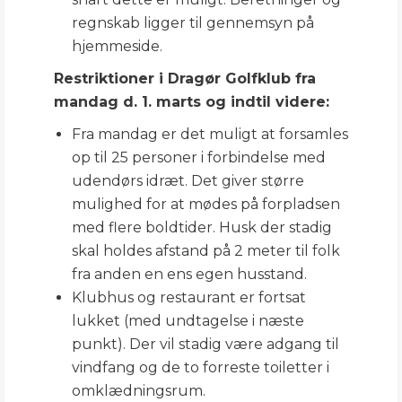
regnskab ligger til gennemsyn på
hjemmeside.
Restriktioner i Dragør Golfklub fra
mandag d. 1. marts og indtil videre:
Fra mandag er det muligt at forsamles
op til 25 personer i forbindelse med
udendørs idræt. Det giver større
mulighed for at mødes på forpladsen
med flere boldtider. Husk der stadig
skal holdes afstand på 2 meter til folk
fra anden en ens egen husstand.
Klubhus og restaurant er fortsat
lukket (med undtagelse i næste
punkt). Der vil stadig være adgang til
vindfang og de to forreste toiletter i
omklædningsrum.