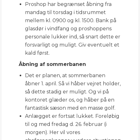
Proshop har begrænset åbning fra
mandag til torsdag i tidsrummet
mellem kl. 0900 og kl. 1500. Bank på
glasdør i vindfang og proshoppens
personale lukker ind, så snart dette er
forsvarligt og muligt. Giv eventuelt et
kald først.
Åbning af sommerbanen
Det er planen, at sommerbanen
åbner 1. april. Så vi håber vejret holder,
så dette stadig er muligt. Og vi på
kontoret glæder os, og håber på en
fantastisk sæson med en masse golf.
Anlægget er fortsat lukket. Foreløbig
til og med fredag d. 26. februar (i
morgen). Her vil vores