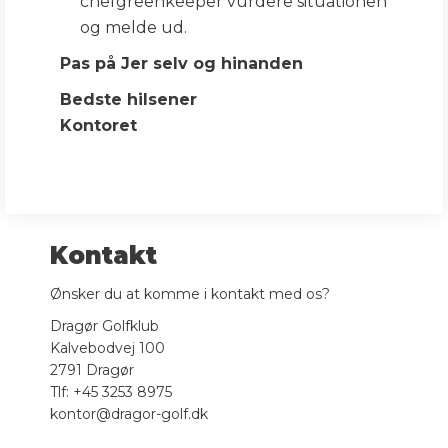
chefgreenkeeper vurdere situationen
og melde ud.
Pas på Jer selv og hinanden
Bedste hilsener
Kontoret
Kontakt
Ønsker du at komme i kontakt med os?
Dragør Golfklub
Kalvebodvej 100
2791 Dragør
Tlf: +45 3253 8975
kontor@dragor-golf.dk