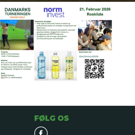
FØLG OS