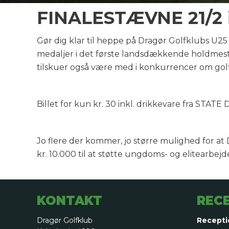
FINALESTÆVNE 21/2 
Gør dig klar til heppe på Dragør Golfklubs U2
medaljer i det første landsdækkende holdmest
tilskuer også være med i konkurrencer om gol
Billet for kun kr. 30 inkl. drikkevare fra STATE 
Jo flere der kommer, jo større mulighed for a
kr. 10.000 til at støtte ungdoms- og elitearbejd
KONTAKT
REC
Dragør Golfklub
Recepti