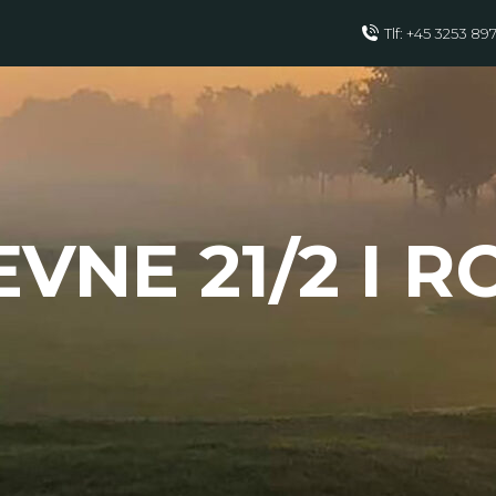
Tlf: +45 3253 89
VNE 21/2 I R