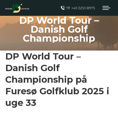
Tlf: +45 3253 8975
DP World Tour –
Danish Golf
Championship
DP World Tour –
Danish Golf
Championship på
Furesø Golfklub 2025 i
uge 33