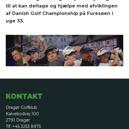
til at kan deltage og hjælpe med afviklingen
af Danish Golf Championship på Furesøen i
uge 33.
KONTAKT
Dragør Golfklub
Kalvebodvej 100
2791 Dragør
Tlf: +45 3253 8975