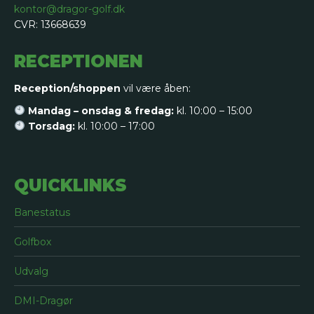
kontor@dragor-golf.dk
CVR: 13668639
RECEPTIONEN
Reception/shoppen
vil være åben:
Mandag – onsdag & fredag:
kl. 10:00 – 15:00
Torsdag:
kl. 10:00 – 17:00
QUICKLINKS
Banestatus
Golfbox
Udvalg
DMI-Dragør