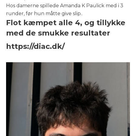
Hos damerne spillede Amanda K Paulick med i 3
runder, før hun måtte give slip..
Flot kæmpet alle 4, og tillykke
med de smukke resultater
https://diac.dk/