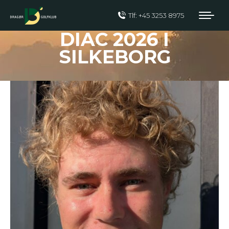
Tlf: +45 3253 8975
DIAC 2026 I
SILKEBORG