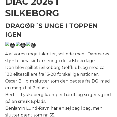
DIAC 2026 i
SILKEBORG
DRAGØR´S UNGE I TOPPEN
IGEN
4 af vores unge talenter, spillede med i Danmarks
største amatør turnering, i de sidste 4 dage.
Den blev spillet i Silkeborg Golfklub, og med ca.
130 elitespillere fra 15-20 forskellige nationer.
Oscar B Holm slutter som den bedste fra DG, med
en mega flot 2.plads.
Bertil J Lykkeberg kæmper hårdt, og sniger sig ind
på en smuk 6.plads.
Benjamin Lund-Ravn har en sej dag i dag, men
slutter pænt som nr. 55.