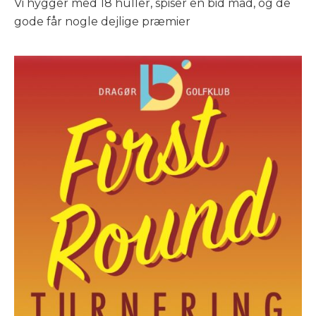
Vi hygger med 18 huller, spiser en bid mad, og de
gode får nogle dejlige præmier