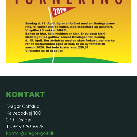
KONTAKT
Dragør Golfklub
Kalvebodvej 100
2791 Dragør
Tlf: +45 3253 8975
kontor@dragor-golf.dk