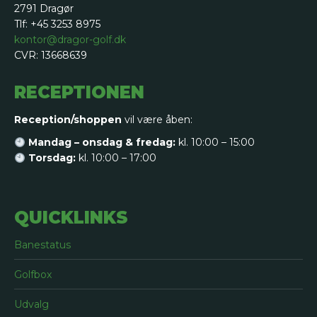
2791 Dragør
Tlf: +45 3253 8975
kontor@dragor-golf.dk
CVR: 13668639
RECEPTIONEN
Reception/shoppen
vil være åben:
Mandag – onsdag & fredag:
kl. 10:00 – 15:00
Torsdag:
kl. 10:00 – 17:00
QUICKLINKS
Banestatus
Golfbox
Udvalg