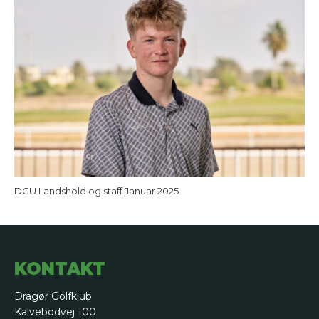
DGU Landshold og staff Januar 2025
KONTAKT
Dragør Golfklub
Kalvebodvej 100