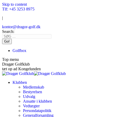
Skip to content
Tlf: +45 3253 8975
|
kontor@dragor-golf.dk
Search:
Golfbox
Top menu
Dragør Golfklub
tæt op ad Kongelunden
Klubben
Medlemskab
Bestyrelsen
Udvalg
Ansatte i klubben
Vedtægter
Persondatapolitik
Generalforsamling