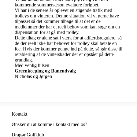
kommende sommersæson evaluere forløbet.
Vi har i de senere år oplevet en stigende trafik med
trolleys om vinteren. Denne situation vil vi gerne have
tilpasset så det kommer tilbage til at det er de
medlemmer der har et reelt behov som kan søge om en
dispensation for at gå med trolley.
Dette tiltag er alene sat i værk for at adfærdsregulere, så
de der reelt ikke har behovet for trolley skal betale en
fee. Hvis der kommer penge ind på dette, så går disse til
retablering af de vinterskader der er opstået på dette
grundlag.
Med venlig hilsen
Greenkeeping og Baneudvalg
Nicholas og Jørgen
Kontakt
Ønsker du at komme i kontakt med os?
Dragør Golfklub