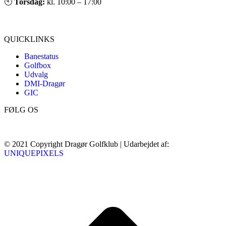
🕙
Torsdag:
kl. 10:00 – 17:00
QUICKLINKS
Banestatus
Golfbox
Udvalg
DMI-Dragør
GIC
FØLG OS
© 2021 Copyright Dragør Golfklub | Udarbejdet af:
UNIQUEPIXELS