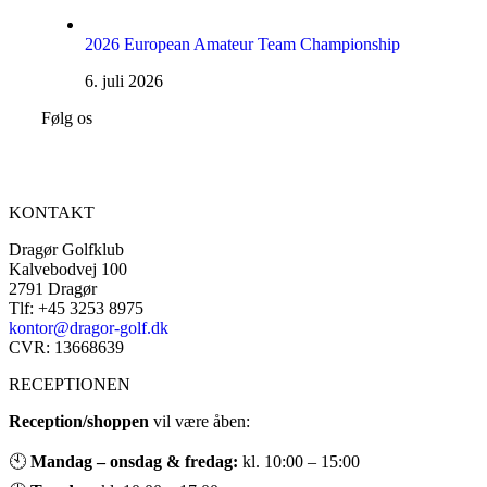
2026 European Amateur Team Championship
6. juli 2026
Følg os
KONTAKT
Dragør Golfklub
Kalvebodvej 100
2791 Dragør
Tlf: +45 3253 8975
kontor@dragor-golf.dk
CVR: 13668639
RECEPTIONEN
Reception/shoppen
vil være åben:
🕙
Mandag – onsdag & fredag:
kl. 10:00 – 15:00