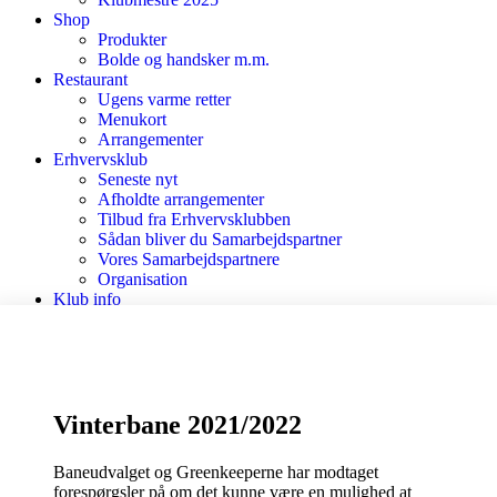
Shop
Produkter
Bolde og handsker m.m.
Restaurant
Ugens varme retter
Menukort
Arrangementer
Erhvervsklub
Seneste nyt
Afholdte arrangementer
Tilbud fra Erhvervsklubben
Sådan bliver du Samarbejdspartner
Vores Samarbejdspartnere
Organisation
Klub info
Korte nyheder
Kontakt
VINTERBANE 2020/2021
Vinterbane 2021/2022
Baneudvalget og Greenkeeperne har modtaget
forespørgsler på om det kunne være en mulighed at