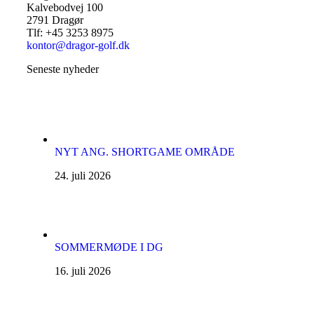
Kalvebodvej 100
2791 Dragør
Tlf: +45 3253 8975
kontor@dragor-golf.dk
Seneste nyheder
NYT ANG. SHORTGAME OMRÅDE
24. juli 2026
SOMMERMØDE I DG
16. juli 2026