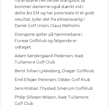
fra amatørernes verdensrangliste, så
kommer damerne også stærkt ind i
dette års EM og har potentiale til et godt
resultat, lyder det fra eliteansvarlig i
Dansk Golf Union, Claus Mølholm.
Drengene spiller på hjemmebane i
Furesø Golfklub og følgende er
udtaget:
Adam Søndergaard Pedersen, Ikast
Tullamore Golf Club
Bertil Johan Lykkeberg, Dragør Golfklub
Emil Elkjær Petersen, Odder Golf Klub
Jens Kristian Thysted, Smørum Golfklub
Philip Sillesen Nilsson, Ikast Tullamore
Golf Club