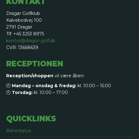
KONTAKT
Dragør Golfklub
Kalvebodvej 100
2791 Dragør
Tlf: +45 3253 8975
kontor@dragor-golf.dk
CVR: 13668639
RECEPTIONEN
Reception/shoppen
vil være åben:
🕙
Mandag – onsdag & fredag:
kl. 10:00 – 15:00
🕙
Torsdag:
kl. 10:00 – 17:00
QUICKLINKS
Banestatus