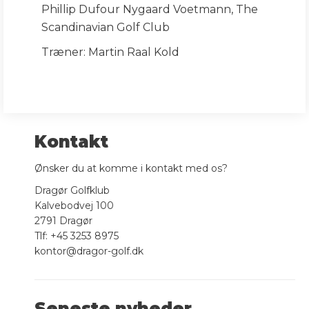
Phillip Dufour Nygaard Voetmann, The
Scandinavian Golf Club
Træner: Martin Raal Kold
Kontakt
Ønsker du at komme i kontakt med os?
Dragør Golfklub
Kalvebodvej 100
2791 Dragør
Tlf: +45 3253 8975
kontor@dragor-golf.dk
Seneste nyheder