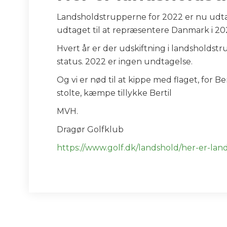
Landsholdstrupperne for 2022 er nu udtag
udtaget til at repræsentere Danmark i 20
Hvert år er der udskiftning i landsholdstr
status. 2022 er ingen undtagelse.
Og vi er nød til at kippe med flaget, for B
stolte, kæmpe tillykke Bertil
MVH.
Dragør Golfklub
https://www.golf.dk/landshold/her-er-la