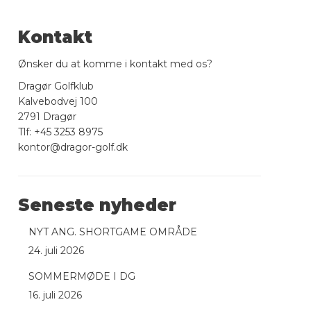
Kontakt
Ønsker du at komme i kontakt med os?
Dragør Golfklub
Kalvebodvej 100
2791 Dragør
Tlf: +45 3253 8975
kontor@dragor-golf.dk
Seneste nyheder
NYT ANG. SHORTGAME OMRÅDE
24. juli 2026
SOMMERMØDE I DG
16. juli 2026