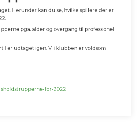
et. Herunder kan du se, hvilke spillere der er
22.
upperne pga. alder og overgang til professionel
ertil er udtaget igen. Vi i klubben er voldsom
ndsholdstrupperne-for-2022