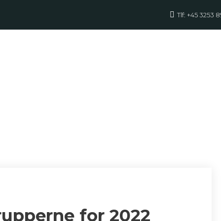
Tlf: +45 3253 
å den igen ig
rupperne for 2022