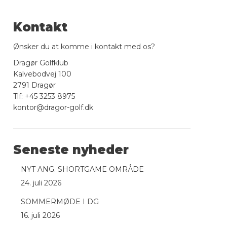
Kontakt
Ønsker du at komme i kontakt med os?
Dragør Golfklub
Kalvebodvej 100
2791 Dragør
Tlf: +45 3253 8975
kontor@dragor-golf.dk
Seneste nyheder
NYT ANG. SHORTGAME OMRÅDE
24. juli 2026
SOMMERMØDE I DG
16. juli 2026