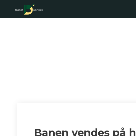
BANEN VE
Banen vendes på 