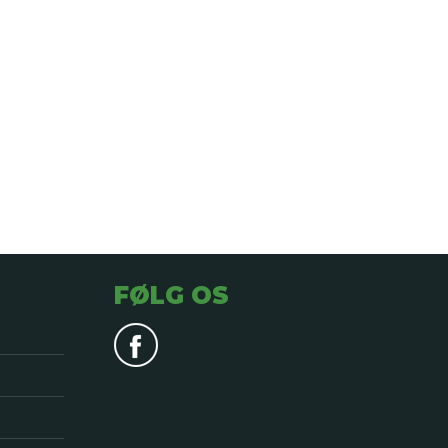
FØLG OS