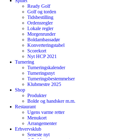
Spillet
Ready Golf
Golf og torden
Tidsbestilling
Ordensregler
Lokale regler
Morgenrunder
Boldambassadør
Konverteringstabel
Scorekort
Nyt HCP 2021
Turnering
Turneringskalender
Turneringsnyt
Turneringsbestemmelser
Klubmestre 2025
Shop
Produkter
Bolde og handsker m.m.
Restaurant
Ugens varme retter
Menukort
Arrangementer
Erhvervsklub
Seneste nyt