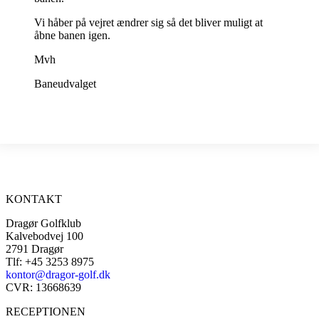
Vi håber på vejret ændrer sig så det bliver muligt at
åbne banen igen.
Mvh
Baneudvalget
KONTAKT
Dragør Golfklub
Kalvebodvej 100
2791 Dragør
Tlf: +45 3253 8975
kontor@dragor-golf.dk
CVR: 13668639
RECEPTIONEN