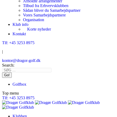
Afholdte arrangementer
Tilbud fra Erhvervsklubben
Sådan bliver du Samarbejdspartner
Vores Samarbejdspartnere
Organisation
Klub info
Korte nyheder
Kontakt
Tlf: +45 3253 8975
|
kontor@dragor-golf.dk
Search:
Golfbox
Top menu
Tlf: +45 3253 8975
Klubben