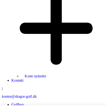
Korte nyheder
Kontakt
|
kontor@dragor-golf.dk
Golfbox