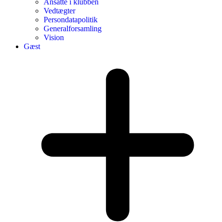
Ansatte i klubben
Vedtægter
Persondatapolitik
Generalforsamling
Vision
Gæst