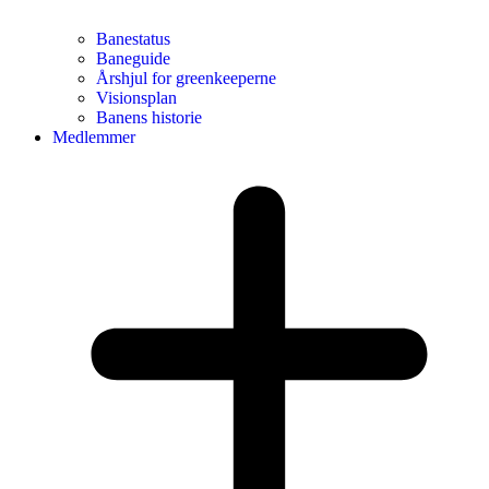
Banestatus
Baneguide
Årshjul for greenkeeperne
Visionsplan
Banens historie
Medlemmer