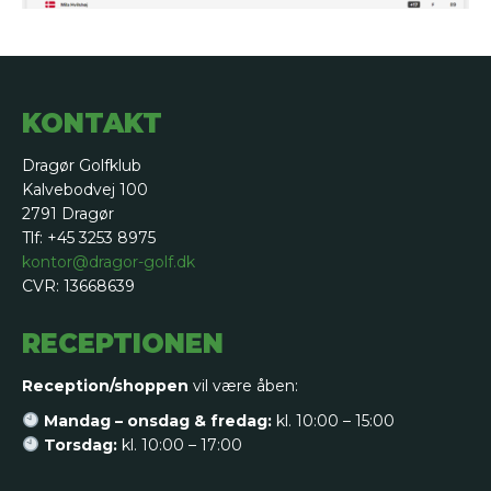
KONTAKT
Dragør Golfklub
Kalvebodvej 100
2791 Dragør
Tlf: +45 3253 8975
kontor@dragor-golf.dk
CVR: 13668639
RECEPTIONEN
Reception/shoppen
vil være åben:
Mandag – onsdag & fredag:
kl. 10:00 – 15:00
Torsdag:
kl. 10:00 – 17:00