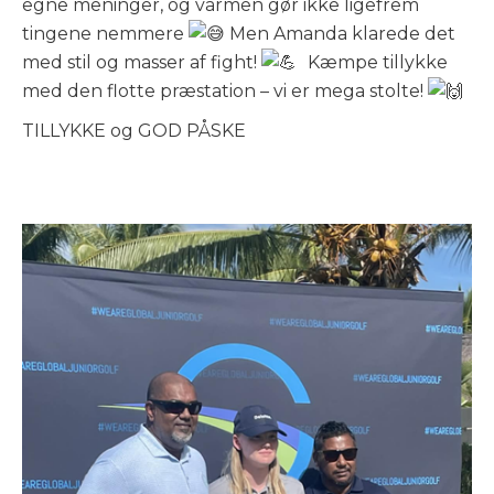
egne meninger, og varmen gør ikke ligefrem
tingene nemmere
Men Amanda klarede det
med stil og masser af fight!
Kæmpe tillykke
med den flotte præstation – vi er mega stolte!
TILLYKKE og GOD PÅSKE