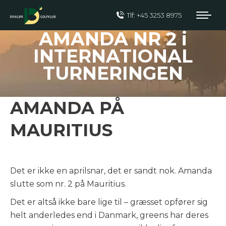
Tlf: +45 3253 8975
AMANDA NR 2 i
INTERNATIONAL
TURNERINGEN
AMANDA PÅ
MAURITIUS
Det er ikke en aprilsnar, det er sandt nok. Amanda
slutte som nr. 2 på Mauritius.
Det er altså ikke bare lige til – græsset opfører sig
helt anderledes end i Danmark, greens har deres