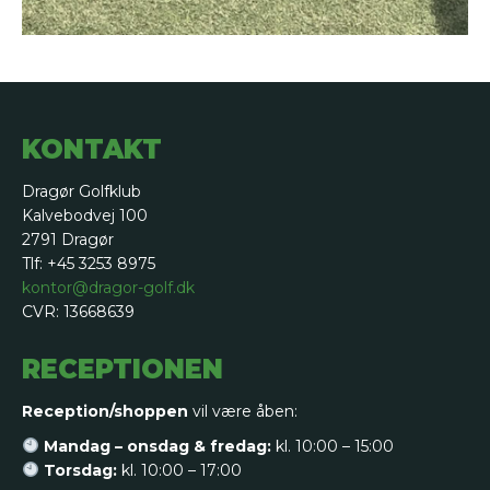
KONTAKT
Dragør Golfklub
Kalvebodvej 100
2791 Dragør
Tlf: +45 3253 8975
kontor@dragor-golf.dk
CVR: 13668639
RECEPTIONEN
Reception/shoppen
vil være åben:
Mandag – onsdag & fredag:
kl. 10:00 – 15:00
Torsdag:
kl. 10:00 – 17:00