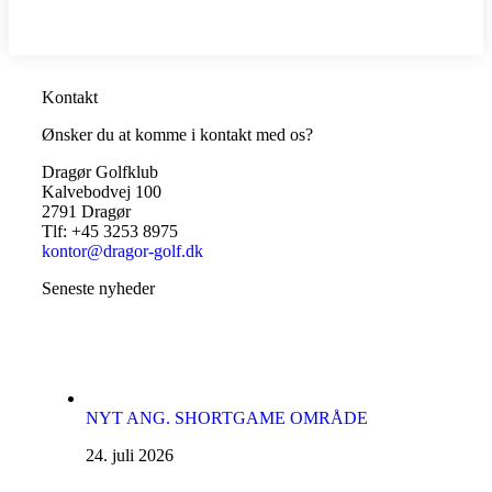
Kontakt
Ønsker du at komme i kontakt med os?
Dragør Golfklub
Kalvebodvej 100
2791 Dragør
Tlf: +45 3253 8975
kontor@dragor-golf.dk
Seneste nyheder
NYT ANG. SHORTGAME OMRÅDE
24. juli 2026