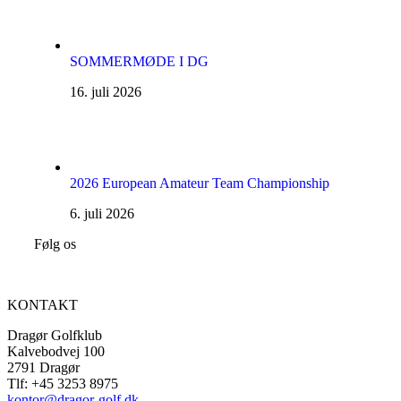
SOMMERMØDE I DG
16. juli 2026
2026 European Amateur Team Championship
6. juli 2026
Følg os
KONTAKT
Dragør Golfklub
Kalvebodvej 100
2791 Dragør
Tlf: +45 3253 8975
kontor@dragor-golf.dk