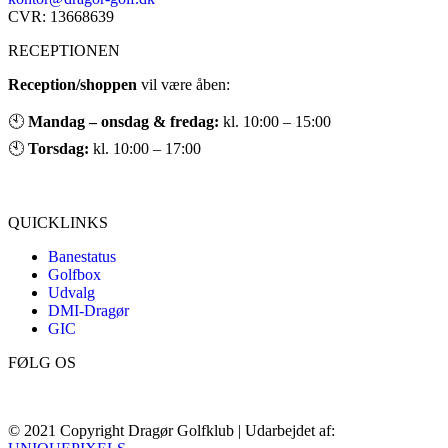
CVR: 13668639
RECEPTIONEN
Reception/shoppen
vil være åben:
🕙
Mandag – onsdag & fredag:
kl. 10:00 – 15:00
🕙
Torsdag:
kl. 10:00 – 17:00
QUICKLINKS
Banestatus
Golfbox
Udvalg
DMI-Dragør
GIC
FØLG OS
© 2021 Copyright Dragør Golfklub | Udarbejdet af: