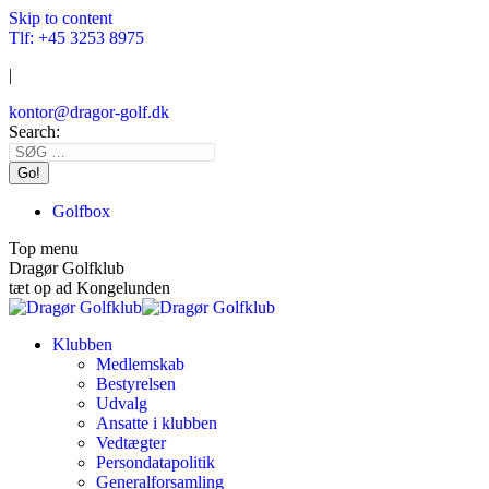
Skip to content
Tlf: +45 3253 8975
|
kontor@dragor-golf.dk
Search:
Golfbox
Top menu
Dragør Golfklub
tæt op ad Kongelunden
Klubben
Medlemskab
Bestyrelsen
Udvalg
Ansatte i klubben
Vedtægter
Persondatapolitik
Generalforsamling