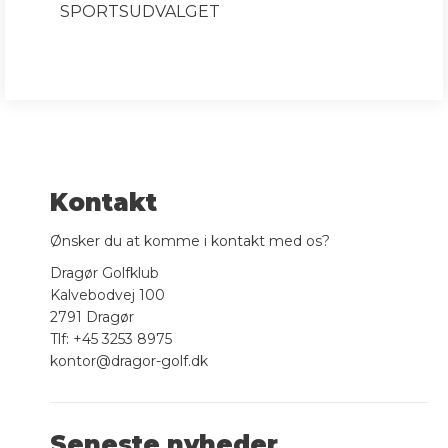
SPORTSUDVALGET
Kontakt
Ønsker du at komme i kontakt med os?
Dragør Golfklub
Kalvebodvej 100
2791 Dragør
Tlf: +45 3253 8975
kontor@dragor-golf.dk
Seneste nyheder