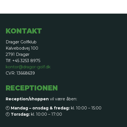
KONTAKT
Dragør Golfklub
Kalvebodvej 100
2791 Dragør
Tlf: +45 3253 8975
kontor@dragor-golf.dk
CVR: 13668639
RECEPTIONEN
Reception/shoppen
vil være åben:
🕙
Mandag – onsdag & fredag:
kl. 10:00 – 15:00
🕙
Torsdag:
kl. 10:00 – 17:00