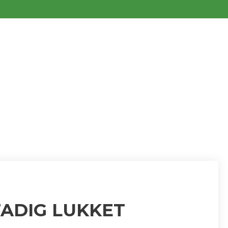
ANEN ER STA
TADIG LUKKET